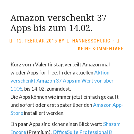
Amazon verschenkt 37
Apps bis zum 14.02.
12. FEBRUAR 2015
BY
HANNESSCHURIG
·
KEINE KOMMENTARE
Kurz vorm Valentinstag verteilt Amazon mal
wieder Apps for free. In der aktuellen
Aktion
verschenkt Amazon 37 Apps im Wert von über
100€
, bis 14.02. zumindest.
Die Apps können wie immer jetzt einfach gekauft
und sofort oder erst später über den
Amazon App-
Store
installiert werden.
Ein paar Apps sind sicher einen Blick wert:
Shazam
Encore
(Premium),
OfficeSuite Professional 8