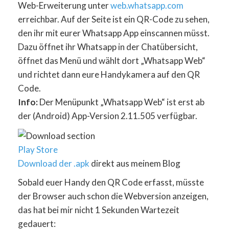
Web-Erweiterung unter
web.whatsapp.com
erreichbar. Auf der Seite ist ein QR-Code zu sehen,
den ihr mit eurer Whatsapp App einscannen müsst.
Dazu öffnet ihr Whatsapp in der Chatübersicht,
öffnet das Menü und wählt dort „Whatsapp Web“
und richtet dann eure Handykamera auf den QR
Code.
Info:
Der Menüpunkt „Whatsapp Web“ ist erst ab
der (Android) App-Version 2.11.505 verfügbar.
Play Store
Download der .apk
direkt aus meinem Blog
Sobald euer Handy den QR Code erfasst, müsste
der Browser auch schon die Webversion anzeigen,
das hat bei mir nicht 1 Sekunden Wartezeit
gedauert: