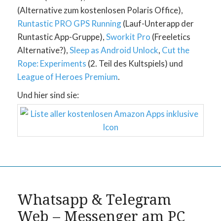
(Alternative zum kostenlosen Polaris Office),
Runtastic PRO GPS Running
(Lauf-Unterapp der
Runtastic App-Gruppe),
Sworkit Pro
(Freeletics
Alternative?),
Sleep as Android Unlock
,
Cut the
Rope: Experiments
(2. Teil des Kultspiels) und
League of Heroes Premium
.
Und hier sind sie:
Whatsapp & Telegram
Web – Messenger am PC