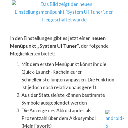
In den Einstellungen gibt es jetzt einen
neuen
Menüpunkt „System UI Tuner“
, der folgende
Möglichkeiten bietet:
Mit dem ersten Menüpunkt könnt ihr die
Quick-Launch-Kacheln eurer
Schnelleinstellungen anpassen. Die Funktion
ist jedoch noch relativ unausgereift.
Aus der Statusleiste können bestimmte
Symbole ausgeblendet werden
Die Anzeige des Akkustandes als
Prozentzahl über dem Akkusymbol
(Mein Favorit)