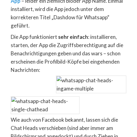
App
– leider ein ziemlich blöder App Name. Einmal
installiert, wird die App jedoch unter dem
korrekteren Titel „Dashdow für Whatsapp“
geführt.
Die App funktioniert
sehr einfach
: installieren,
starten, der App die Zugriffsberechtigung auf die
Benachrichtigungen geben und das wars – schon
erscheinen die Profilbild-Köpfe bei eingehenden
Nachrichten:
Wie auch von Facebook bekannt, lassen sich die
Chat Heads verschieben (sind aber immer am
Bildschirmrand angedockt) und durch Ziehen in