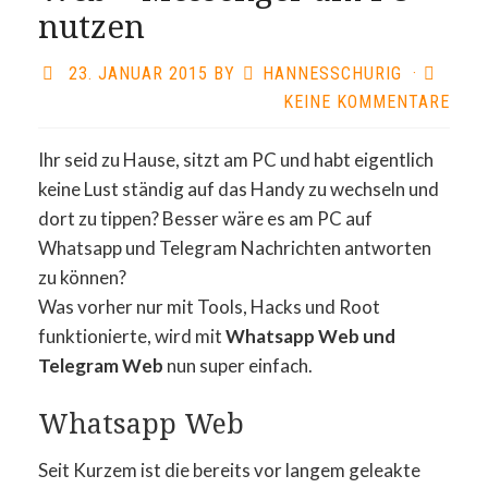
nutzen
23. JANUAR 2015
BY
HANNESSCHURIG
·
KEINE KOMMENTARE
Ihr seid zu Hause, sitzt am PC und habt eigentlich
keine Lust ständig auf das Handy zu wechseln und
dort zu tippen? Besser wäre es am PC auf
Whatsapp und Telegram Nachrichten antworten
zu können?
Was vorher nur mit Tools, Hacks und Root
funktionierte, wird mit
Whatsapp Web und
Telegram Web
nun super einfach.
Whatsapp Web
Seit Kurzem ist die bereits vor langem geleakte