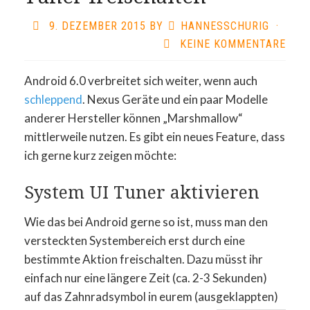
9. DEZEMBER 2015
BY
HANNESSCHURIG
·
KEINE KOMMENTARE
Android 6.0 verbreitet sich weiter, wenn auch
schleppend
. Nexus Geräte und ein paar Modelle
anderer Hersteller können „Marshmallow“
mittlerweile nutzen. Es gibt ein neues Feature, dass
ich gerne kurz zeigen möchte:
System UI Tuner aktivieren
Wie das bei Android gerne so ist, muss man den
versteckten Systembereich erst durch eine
bestimmte Aktion freischalten. Dazu müsst ihr
einfach nur eine längere Zeit (ca. 2-3 Sekunden)
auf das Zahnradsymbol in eurem (ausgeklappten)