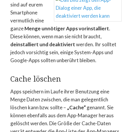
sind auf eurem
Smartphone
vermutlich eine
ganze
Menge unnötiger Apps vorinstalliert
.
Diese können, wenn man sie nicht braucht,
deinstalliert und deaktiviert
werden. Ihr solltet
jedoch vorsichtig sein, einige System-Apps und
Google-Apps sollten unberührt bleiben.
Cache löschen
Apps speichern im Laufe ihrer Benutzung eine
Menge Daten zwischen, die man gelegentlich
löschen kann bzw. sollte –
„Cache“
genannt. Sie
können ebenfalls aus dem App-Manager heraus
gelöscht werden. Die Größe der Cache-Daten
verrät entweder die App-Liste des App-Managers,