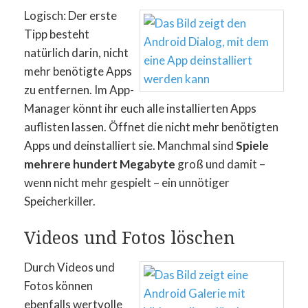
Logisch: Der erste
Tipp besteht
natürlich darin, nicht
mehr benötigte Apps
zu entfernen. Im App-
Manager könnt ihr euch alle installierten Apps
auflisten lassen. Öffnet die nicht mehr benötigten
Apps und deinstalliert sie. Manchmal sind
Spiele
mehrere hundert Megabyte
groß und damit –
wenn nicht mehr gespielt – ein unnötiger
Speicherkiller.
Videos und Fotos löschen
Durch Videos und
Fotos können
ebenfalls wertvolle