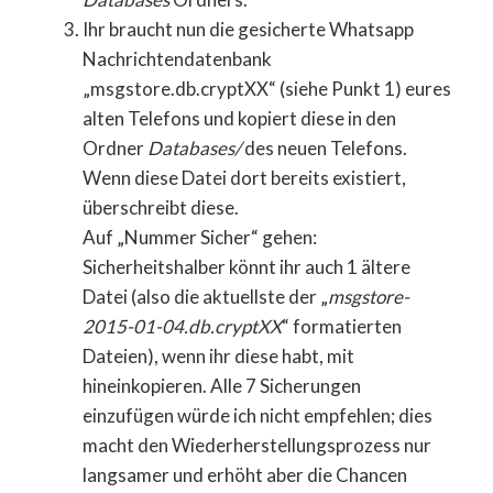
Ihr braucht nun die gesicherte Whatsapp
Nachrichtendatenbank
„msgstore.db.cryptXX“ (siehe Punkt 1) eures
alten Telefons und kopiert diese in den
Ordner
Databases/
des neuen Telefons.
Wenn diese Datei dort bereits existiert,
überschreibt diese.
Auf „Nummer Sicher“ gehen:
Sicherheitshalber könnt ihr auch 1 ältere
Datei (also die aktuellste der „
msgstore-
2015-01-04.db.cryptXX
“ formatierten
Dateien), wenn ihr diese habt, mit
hineinkopieren. Alle 7 Sicherungen
einzufügen würde ich nicht empfehlen; dies
macht den Wiederherstellungsprozess nur
langsamer und erhöht aber die Chancen