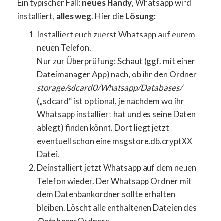
Ein typischer Fall:
neues Handy
, Whatsapp wird
installiert,
alles weg
. Hier die
Lösung:
Installiert euch zuerst Whatsapp auf eurem
neuen Telefon.
Nur zur Überprüfung: Schaut (ggf. mit einer
Dateimanager App) nach, ob ihr den Ordner
storage/sdcard0/Whatsapp/Databases/
(„sdcard“ ist optional, je nachdem wo ihr
Whatsapp installiert hat und es seine Daten
ablegt) finden könnt. Dort liegt jetzt
eventuell schon eine msgstore.db.cryptXX
Datei.
Deinstalliert jetzt Whatsapp auf dem neuen
Telefon wieder. Der Whatsapp Ordner mit
dem Datenbankordner sollte erhalten
bleiben. Löscht alle enthaltenen Dateien des
Databases
Ordners.