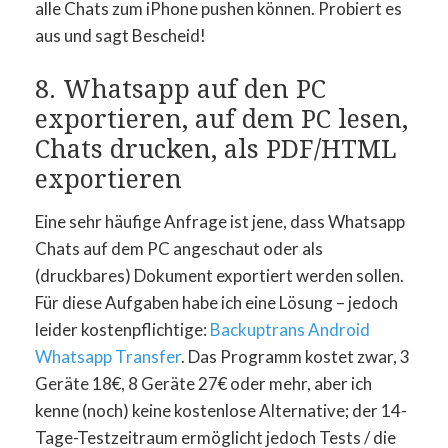
alle Chats zum iPhone pushen können. Probiert es
aus und sagt Bescheid!
8. Whatsapp auf den PC
exportieren, auf dem PC lesen,
Chats drucken, als PDF/HTML
exportieren
Eine sehr häufige Anfrage ist jene, dass Whatsapp
Chats auf dem PC angeschaut oder als
(druckbares) Dokument exportiert werden sollen.
Für diese Aufgaben habe ich eine Lösung – jedoch
leider kostenpflichtige:
Backuptrans Android
Whatsapp Transfer
. Das Programm kostet zwar, 3
Geräte 18€, 8 Geräte 27€ oder mehr, aber ich
kenne (noch) keine kostenlose Alternative; der 14-
Tage-Testzeitraum ermöglicht jedoch Tests / die