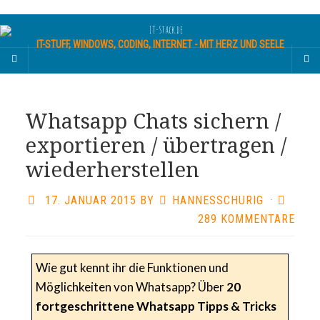
IT-STUFF, WINDOWS, CODING, INTERNET - MIT HERZ UND SEELE
Whatsapp Chats sichern /
exportieren / übertragen /
wiederherstellen
17. JANUAR 2015
BY
HANNESSCHURIG
·
289 KOMMENTARE
Wie gut kennt ihr die Funktionen und
Möglichkeiten von Whatsapp? Über
20
fortgeschrittene Whatsapp Tipps & Tricks