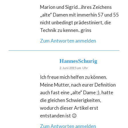
Marion und Sigrid…ihres Zeichens
„alte“ Damen mit immerhin 57 und 55
nicht unbedingt prädestiniert, die
Technik zu kennen..grins
Zum Antworten anmelden
HannesSchurig
2. Juni 2015 um Uhr
Ich freue mich helfen zu können.
Meine Mutter, nach eurer Definition
auch fast eine „alte“ Dame ;), hatte
die gleichen Schwierigkeiten,
wodurch dieser Artikel erst
entstanden ist 😉
Zum Antworten anmelden