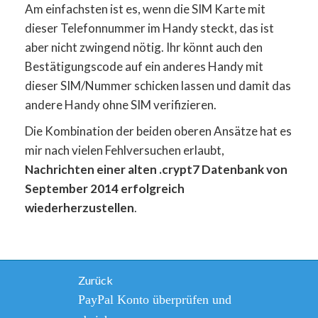
Am einfachsten ist es, wenn die SIM Karte mit
dieser Telefonnummer im Handy steckt, das ist
aber nicht zwingend nötig. Ihr könnt auch den
Bestätigungscode auf ein anderes Handy mit
dieser SIM/Nummer schicken lassen und damit das
andere Handy ohne SIM verifizieren.
Die Kombination der beiden oberen Ansätze hat es
mir nach vielen Fehlversuchen erlaubt,
Nachrichten einer alten .crypt7 Datenbank von
September 2014 erfolgreich
wiederherzustellen
.
Beitragsnavigation
Zurück
Vorheriger
PayPal Konto überprüfen und
Beitrag: