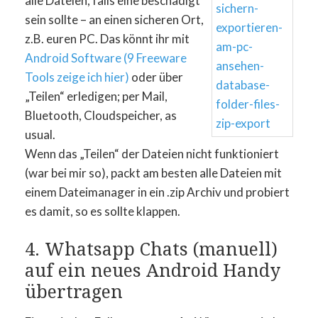
alle Dateien, falls eine beschädigt
sein sollte – an einen sicheren Ort,
z.B. euren PC. Das könnt ihr mit
Android Software (9 Freeware
Tools zeige ich hier)
oder über
„Teilen“ erledigen; per Mail,
Bluetooth, Cloudspeicher, as
usual.
Wenn das „Teilen“ der Dateien nicht funktioniert
(war bei mir so), packt am besten alle Dateien mit
einem Dateimanager in ein .zip Archiv und probiert
es damit, so es sollte klappen.
4. Whatsapp Chats (manuell)
auf ein neues Android Handy
übertragen