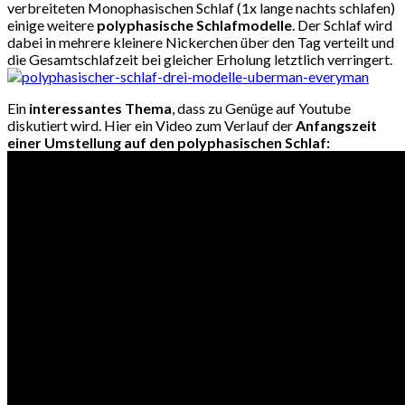
verbreiteten Monophasischen Schlaf (1x lange nachts schlafen)
einige weitere
polyphasische Schlafmodelle
. Der Schlaf wird
dabei in mehrere kleinere Nickerchen über den Tag verteilt und
die Gesamtschlafzeit bei gleicher Erholung letztlich verringert.
Ein
interessantes Thema
, dass zu Genüge auf Youtube
diskutiert wird. Hier ein Video zum Verlauf der
Anfangszeit
einer Umstellung auf den polyphasischen Schlaf: