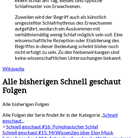
einem Schlaf am Tag. Beides sind typische
Schlafmuster von Erwachsenen.
Zuweilen wird der Begriff auch als künstlich
umgestellter Schlafrhythmus des Erwachsenen
aufgeführt, wodurch ein Auskommen mit
verhältnismäßig wenig Schlaf möglich sein soll. Eine
wissenschaftliche Rezeption oder Etablierung des
Begriffes in dieser Bedeutung scheint bisher noch
nicht erfolgt zu sein. Zu den Nebenwirkungen sind
keine wissenschaftlichen Untersuchungen bekannt.
Wikipedia
Alle bisherigen Schnell geschaut
Folgen
Alle bisherigen Folgen
Alle Folgen der Serie findet ihr in der Kategorie „
Schnell
geschaut
„.
>
Schnell geschaut #16: Polyphasischer Schlaf
Schnell geschaut #15: MrWissen2go über Elon Musk