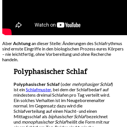
Aber
Achtung
an dieser Stelle: Änderungen des Schlafrythmus
sind ernste Eingriffe in den biologischen Prozess eures Körpers
– nie leichtfertig, ohne Vorbereitung und ohne Recherche
handeln.
Polyphasischer Schlaf
Polyphasischer Schlaf
(oder
mehrphasiger Schlaf
)
ist ein
Schlafmuster
, bei dem der Schlafbedarf auf
mindestens dreimal Schlafen pro Tag verteilt wird.
Ein solches Verhalten ist im Neugeborenenalter
normal. Im Gegensatz dazu wird die
Schlafverteilung auf einen Nacht- und einen
Mittagsschlaf als
biphasischer Schlaf
bezeichnet
und
monophasischer Schlaf
heißt die Form mit nur