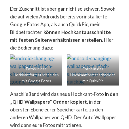
Der Zuschnitt ist aber gar nicht so schwer. Sowohl
die auf vielen Androids bereits vorinstallierte
Google Fotos App, als auch QuickPic, mein
Bildbetrachter,
können Hochkantausschnitte
mit festen Seitenverhältnissen erstellen
. Hier
die Bedienung dazu:
Fotos in das
Fotos in das
Hochkantformat schneiden
Hochkantformat schneiden
mit Google Fotos
mit QuickPic
Anschließend wird das neue Hochkant-Foto
in den
„QHD Wallpapers“ Ordner kopiert
, in der
obersten Ebene eurer Speicherkarte, zu den
anderen Wallpaper von QHD. Der Auto Wallpaper
wird dann eure Fotos mitrotieren.