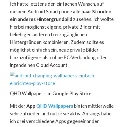
Ich hatte letztens den einfachen Wunsch, auf
meinem Android Smartphone
alle paar Stunden
ein anderes Hintergrundbild
zu sehen. Ich wollte
hierbei möglichst eigene, private Bilder mit
beliebigen anderen frei zugänglichen
Hintergründen kombinieren. Zudem sollte es
möglichst einfach sein, neue private Bilder
hinzuzufügen – also ohne PC-Verbindung oder
irgendeinen Cloud Account.
QHD Wallpapers im Google Play Store
Mit der
App
QHD Wallpapers
bin ich mittlerweile
sehr zufrieden und nutze sie aktiv. Anfangs habe
ich drei verschiedene Apps gegeneinander