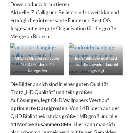
Downloadanzahl sortieren.
Aktuelle, Zufällig und Beliebt sind soweit klar und
ermöglichen interessante Funde und Best Ofs.
Insgesamt eine gute Organisation für die große
Menge an Bildern.
QHD Wallpapers mit über
In der Bildübersicht wird
10.000 Bilder in 44
auch die Downloadanzahl
Kategorien
angezeigt
Die Bilder an sich sind in einer guten Qualität.
Trotz „HD Qualität“ und teils großen
Auflösungen, legt QHD Wallpapers Wert auf
optimierte Dateigrößen
. Von 14 Bildern aus der
QHD Bibliothek ist das größe 1MB groß und alle
14 Motive zusammen 8MB
. Hier kann man sich
also schonmal ausreichend mit feinen Gemälden