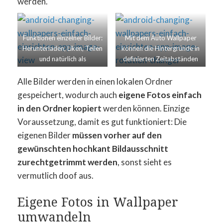
werden.
Funktionen einzelner Bilder:
Mit dem Auto Wallpaper
Herunterladen, Liken, Teilen
können die Hintergründe in
und natürlich als
definierten Zeitabständen
Hintergrund festlegen
automatisch gewechselt
werden
Alle Bilder werden in einen lokalen Ordner
gespeichert, wodurch auch
eigene Fotos einfach
in den Ordner kopiert
werden können. Einzige
Voraussetzung, damit es gut funktioniert: Die
eigenen Bilder
müssen vorher auf den
gewünschten hochkant Bildausschnitt
zurechtgetrimmt werden
, sonst sieht es
vermutlich doof aus.
Eigene Fotos in Wallpaper
umwandeln