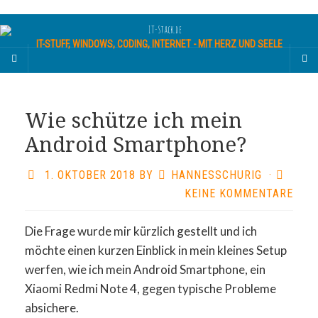
IT-STUFF, WINDOWS, CODING, INTERNET - MIT HERZ UND SEELE
Wie schütze ich mein
Android Smartphone?
1. OKTOBER 2018
BY
HANNESSCHURIG
·
KEINE KOMMENTARE
Die Frage wurde mir kürzlich gestellt und ich
möchte einen kurzen Einblick in mein kleines Setup
werfen, wie ich mein Android Smartphone, ein
Xiaomi Redmi Note 4, gegen typische Probleme
absichere.