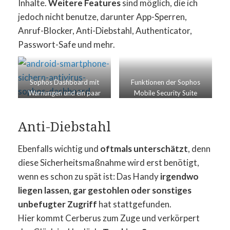
Inhalte.
Weitere Features
sind möglich, die ich
jedoch nicht benutze, darunter App-Sperren,
Anruf-Blocker, Anti-Diebstahl, Authenticator,
Passwort-Safe und mehr.
Sophos Dashboard mit
Funktionen der Sophos
Warnungen und ein paar
Mobile Security Suite
Informationen
Anti-Diebstahl
Ebenfalls wichtig und
oftmals unterschätzt
, denn
diese Sicherheitsmaßnahme wird erst benötigt,
wenn es schon zu spät ist: Das Handy
irgendwo
liegen lassen, gar gestohlen oder sonstiges
unbefugter Zugriff
hat stattgefunden.
Hier kommt Cerberus zum Zuge und verkörpert