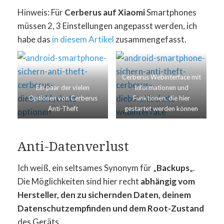
Hinweis: Für
Cerberus auf Xiaomi
Smartphones
müssen 2, 3 Einstellungen angepasst werden, ich
habe das
in diesem Artikel
zusammengefasst.
Cerberus Webinterface mit
Ein paar der vielen
Informationen und
Optionen von Cerberus
Funktionen, die hier
Anti-Theft
gestartet werden können
Anti-Datenverlust
Ich weiß, ein seltsames Synonym für „
Backups
„.
Die Möglichkeiten sind hier recht
abhängig vom
Hersteller, den zu sichernden Daten, deinem
Datenschutzempfinden und dem Root-Zustand
des Geräts.