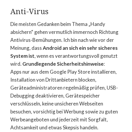
Anti-Virus
Die meisten Gedanken beim Thema „Handy
absichern“ gehen vermutlich immernoch Richtung
Antivirus-Bemühungen. Ich bin nach wie vor der
Meinung, dass
Android an sich ein sehr sicheres
System ist
, wenn es verantwortungsvoll genutzt
wird.
Grundlegende Sicherheitshinweise
:
Apps nur aus dem Google Play Store installieren,
Installation von Drittanbietern blocken,
Geräteadministratoren regelmäßig prüfen, USB-
Debugging deaktivieren, Gerätespeicher
verschlüsseln, keine unsicheren Webseiten
besuchen, vorsichtig bei Werbung sowie zu guten
Werbeangeboten und jederzeit mit Sorgfalt,
Achtsamkeit und etwas Skepsis handeln.