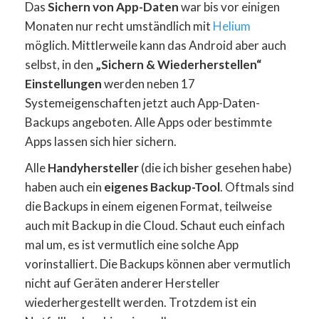
Das
Sichern von App-Daten
war bis vor einigen
Monaten nur recht umständlich mit
Helium
möglich. Mittlerweile kann das Android aber auch
selbst, in den
„Sichern & Wiederherstellen“
Einstellungen
werden neben 17
Systemeigenschaften jetzt auch App-Daten-
Backups angeboten. Alle Apps oder bestimmte
Apps lassen sich hier sichern.
Alle
Handyhersteller
(die ich bisher gesehen habe)
haben auch ein
eigenes Backup-Tool
. Oftmals sind
die Backups in einem eigenen Format, teilweise
auch mit Backup in die Cloud. Schaut euch einfach
mal um, es ist vermutlich eine solche App
vorinstalliert. Die Backups können aber vermutlich
nicht auf Geräten anderer Hersteller
wiederhergestellt werden. Trotzdem ist ein