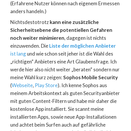
(Erfahrene Nutzer können nach eigenem Ermessen
anders handeln.)
Nichtsdestotrotz
kann eine zusätzliche
Sicherheitsebene die potentiellen Gefahren
noch weiter minimieren
, dagegen ist nichts
einzuwenden. Die
Liste der möglichen Anbieter
ist lang
und wie schon seit jeher ist die Wahl des
„richtigen“ Anbieters eine Art Glaubensfrage. Ich
werde hier also nicht weiter „beraten“ sondern nur
meine Wahl kurz zeigen:
Sophos Mobile Security
(
Webseite
,
Play Store
). Ich kenne Sophos aus
meinem Arbeitskontext als guten Securityanbieter
mit guten Content-Filtern und habe mir daher die
kostenlose App installiert. Sie scannt meine
installierten Apps, sowie neue App-Installationen
und achtet beim Surfen auch auf gefährliche