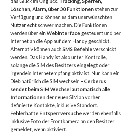
das Glück im Unglück.
Tracking, Sperren,
Löschen, Alarm, über 30 Funktionen
stehen zur
Verfügung und können es dem unerwünschten
Nutzer echt schwer machen. Die Funktionen
werden über ein
Webinterface
gesteuert und per
Internet an die App auf dem Handy geschickt.
Alternativ können auch
SMS Befehle
verschickt
werden. Das Handy ist also unter Kontrolle,
solange die SIM des Besitzers eingelegt oder
irgendein Internetempfang aktiv ist. Nun kann ein
Dieb natürlich die SIM wechseln –
Cerberus
sendet beim SIM Wechsel automatisch alle
Informationen
der neuen SIM an vorher
definierte Kontakte, inklusive Standort.
Fehlerhafte Entsperrversuche
werden ebenfalls
inklusive Foto der Frontkamera an den Besitzer
gemeldet, wenn aktiviert.