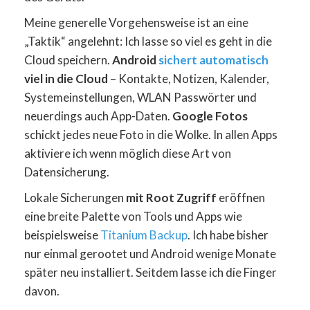
Meine generelle Vorgehensweise ist an eine
„Taktik“ angelehnt: Ich lasse so viel es geht in die
Cloud speichern.
Android
sichert automatisch
viel in die Cloud
– Kontakte, Notizen, Kalender,
Systemeinstellungen, WLAN Passwörter und
neuerdings auch App-Daten.
Google Fotos
schickt jedes neue Foto in die Wolke. In allen Apps
aktiviere ich wenn möglich diese Art von
Datensicherung.
Lokale Sicherungen
mit Root Zugriff
eröffnen
eine breite Palette von Tools und Apps wie
beispielsweise
Titanium Backup
. Ich habe bisher
nur einmal gerootet und Android wenige Monate
später neu installiert. Seitdem lasse ich die Finger
davon.