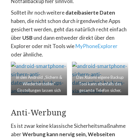
Notfallbackup hier sinnvoll.
Solltet ihr noch weitere
dateibasierte Daten
haben, die nicht schon durch irgendwelche Apps
gesichert werden, geht das natürlich recht einfach
über
USB
und dann entweder direkt über den
Explorer oder mit Tools wie
MyPhoneExplorer
oder ähnliche.
In den Android „Sichern &
Das Xiaomi eigene Backup
Wiederherstellen“
Tool kann ebenfalls das
Einstellungen lassen sich
gesamte Telefon sicher,
vielen Daten inklusive App-
auch in die Cloud
Daten sichern
Anti-Werbung
Es ist zwar keine klassische Sicherheitsmaßnahme
aber
Werbung kann nervig sein, Webseiten