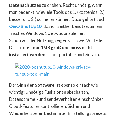
Datenschutzes
zu drehen. Recht unnötig, wenn
man bedenkt, wieviele Tools das 1.) kostenlos, 2.)
besser und 3.) schneller können. Dazu gehört auch
O&O ShutUp10
, das ich seither benutze, um ein
frisches Windows 10 etwas anzuleinen.
Schon vor der Nutzung zeigen sich zwei Vorteile:
Das Tool ist
nur 1MB groß und muss nicht
installiert werden
, super portable und einfach.
Der
Sinn der Software
ist ebenso einfach wie
wichtig: Unnötige Funktionen abschalten,
Datensammel- und sendeverhalten einschränken,
Cloud-Features kontrollieren, Sichern und
Wiederherstellen bestimmter Einstellungspresets,