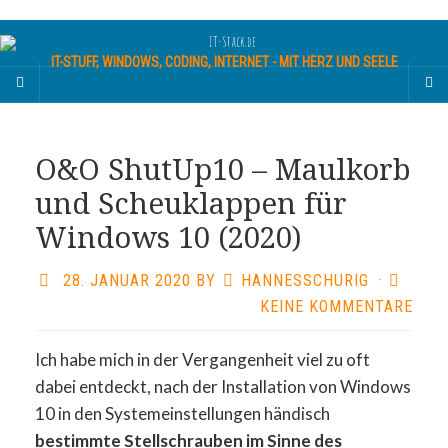
IT-STUFF, WINDOWS, CODING, INTERNET - MIT HERZ UND SEELE
O&O ShutUp10 – Maulkorb
und Scheuklappen für
Windows 10 (2020)
28. JANUAR 2020
BY
HANNESSCHURIG
·
KEINE KOMMENTARE
Ich habe mich in der Vergangenheit viel zu oft
dabei entdeckt, nach der Installation von Windows
10 in den Systemeinstellungen händisch
bestimmte Stellschrauben im Sinne des