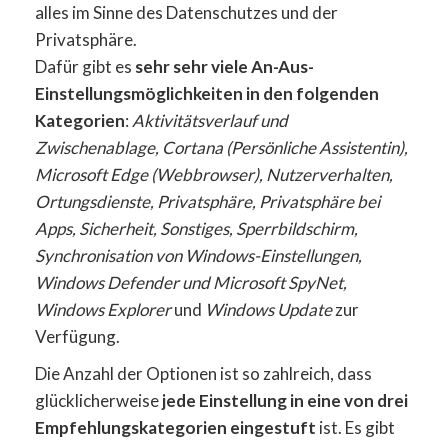
alles im Sinne des Datenschutzes und der
Privatsphäre.
Dafür gibt es
sehr sehr viele An-Aus-
Einstellungsmöglichkeiten in den folgenden
Kategorien
:
Aktivitätsverlauf und
Zwischenablage, Cortana (Persönliche Assistentin),
Microsoft Edge (Webbrowser), Nutzerverhalten,
Ortungsdienste, Privatsphäre, Privatsphäre bei
Apps, Sicherheit, Sonstiges, Sperrbildschirm,
Synchronisation von Windows-Einstellungen,
Windows Defender und Microsoft SpyNet,
Windows Explorer
und
Windows Update
zur
Verfügung.
Die Anzahl der Optionen ist so zahlreich, dass
glücklicherweise
jede Einstellung in eine von drei
Empfehlungskategorien eingestuft
ist. Es gibt