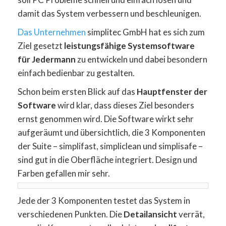
damit das System verbessern und beschleunigen.
Das Unternehmen
simplitec GmbH hat es sich zum
Ziel gesetzt
leistungsfähige Systemsoftware
für Jedermann
zu entwickeln und dabei besondern
einfach bedienbar zu gestalten.
Schon beim ersten Blick auf das
Hauptfenster der
Software
wird klar, dass dieses Ziel besonders
ernst genommen wird. Die Software wirkt sehr
aufgeräumt und übersichtlich, die 3 Komponenten
der Suite – simplifast, simpliclean und simplisafe –
sind gut in die Oberfläche integriert. Design und
Farben gefallen mir sehr.
Jede der 3 Komponenten testet das System in
verschiedenen Punkten. Die
Detailansicht
verrät,