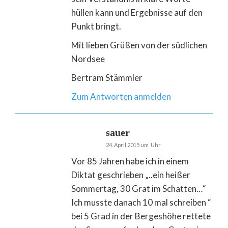
hüllen kann und Ergebnisse auf den
Punkt bringt.
Mit lieben Grüßen von der südlichen
Nordsee
Bertram Stämmler
Zum Antworten anmelden
sauer
24. April 2015 um Uhr
Vor 85 Jahren habe ich in einem
Diktat geschrieben „..ein heißer
Sommertag, 30 Grat im Schatten…“
Ich musste danach 10 mal schreiben “
bei 5 Grad in der Bergeshöhe rettete