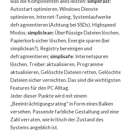
was die Komponenten alles leisten:
simplifast:
Autostart optimieren, Windows Dienste
optimieren, Internet-Tuning, Systemlaufwerke
defragmentieren (Achtung bei SSDs), Highspeed
Modus;
simpliclean:
Überflüssige Dateien löschen,
Papierkorb sicher löschen, Energie sparen (bei
simpliclean?), Registry bereinigen und
defragmentieren;
simplisafe:
Internetspuren
löschen, Treiber aktualisieren, Programme
aktualisieren, Gelöschte Dateien retten, Gelöschte
Dateien sicher vernichten. Das sind die wichtigsten
Features für den PC Alltag.
Jeder dieser Punkte wird mit einem
„Beeinträchtigungsrating“ in Form eines Balken
versehen. Passende farbliche Gestaltung und eine
Zahl verraten, wie kritisch der Zustand des
Systems angeblich ist.