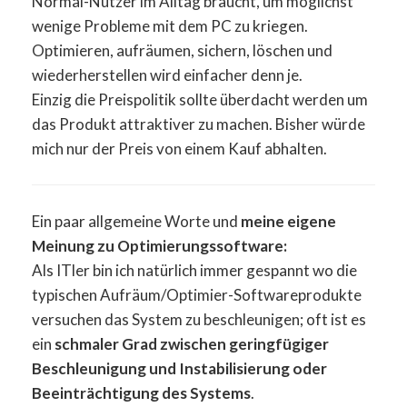
Normal-Nutzer im Alltag braucht, um möglichst
wenige Probleme mit dem PC zu kriegen.
Optimieren, aufräumen, sichern, löschen und
wiederherstellen wird einfacher denn je.
Einzig die Preispolitik sollte überdacht werden um
das Produkt attraktiver zu machen. Bisher würde
mich nur der Preis von einem Kauf abhalten.
Ein paar allgemeine Worte und
meine eigene
Meinung zu Optimierungssoftware:
Als ITler bin ich natürlich immer gespannt wo die
typischen Aufräum/Optimier-Softwareprodukte
versuchen das System zu beschleunigen; oft ist es
ein
schmaler Grad zwischen geringfügiger
Beschleunigung und Instabilisierung oder
Beeinträchtigung des Systems
.