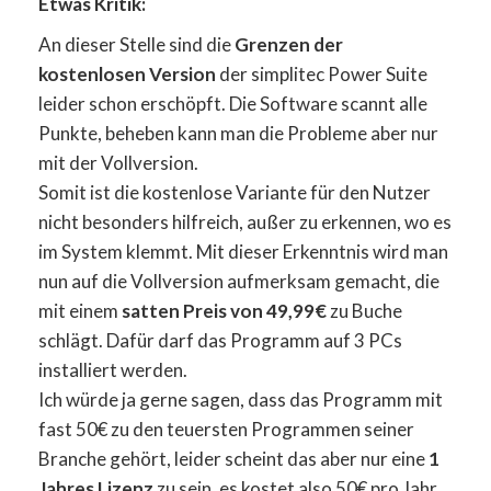
Etwas Kritik:
An dieser Stelle sind die
Grenzen der
kostenlosen Version
der simplitec Power Suite
leider schon erschöpft. Die Software scannt alle
Punkte, beheben kann man die Probleme aber nur
mit der Vollversion.
Somit ist die kostenlose Variante für den Nutzer
nicht besonders hilfreich, außer zu erkennen, wo es
im System klemmt. Mit dieser Erkenntnis wird man
nun auf die Vollversion aufmerksam gemacht, die
mit einem
satten Preis von 49,99€
zu Buche
schlägt. Dafür darf das Programm auf 3 PCs
installiert werden.
Ich würde ja gerne sagen, dass das Programm mit
fast 50€ zu den teuersten Programmen seiner
Branche gehört, leider scheint das aber nur eine
1
Jahres Lizenz
zu sein, es kostet also 50€ pro Jahr.