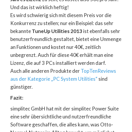
Und das ist wirklich heftig!
Es wird schwierig sich mit diesem Preis vor die
Konkurrenz zu stellen; nur ein Beispiel: das sehr
bekannte
TuneUp Utilities 2013
ist ebenfalls sehr
benutzerfreundlich gestaltet, bietet eine Unmenge
an Funktionen und kostet nur 40€, zeitlich
unbegrenzt. Auch für diese 40€ erhält man eine
Lizenz, die auf 3 PCs installiert werden darf.
Auch alle anderen Produkte der
TopTenReviews
aus der Kategorie „PC System Utilities“
sind
günstiger.
Fazit:
simplitec GmbH hat mit der simplitec Power Suite
eine sehr übersichtliche und nutzerfreundliche
Software geschaffen, die alles kann, was Otto-