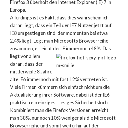
Firefox 3 überholt den Internet Explorer (IE) 7 in
Europa.
Allerdings ist es Fakt, dass dies wahrscheinlich
daran liegt, dass ein Teil der IE7 Nutzer jetzt auf
IE8 umgestiegen sind, der momentan bei etwa
2,4% liegt. Legt man Microsofts Browserreihe
zusammen, erreicht der IE immernoch 48%.
Das
liegt vor allem
daran, dass der
mittlerweile 8 Jahre
alte IE6 immernoch mit fast 12% vertreten ist.
Viele Firmen kümmern sich einfach nicht um die
Aktualisierung ihrer Software, dabei ist der IE6
praktisch ein einziges, riesiges Sicherheitsloch.
Kombiniert man die Firefox Versionen erreicht
man 38%, nur noch 10% weniger als die Microsoft
Browserreihe und somit weiterhin auf der