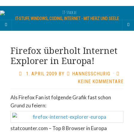
IT-STUFF, WINDOWS, CODING, INTERNET - MIT HERZ UND SEELE
Firefox überholt Internet
Explorer in Europa!
1. APRIL 2009
BY
HANNESSCHURIG
·
KEINE KOMMENTARE
Als Firefox Fan ist folgende Grafik fast schon
Grund zu feiern:
statcounter.com – Top 8 Browser in Europa